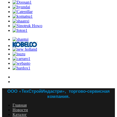
ООО «ТехСтройИндастри», торгово-сервисная
компания.
Главная
Новости
Каталог