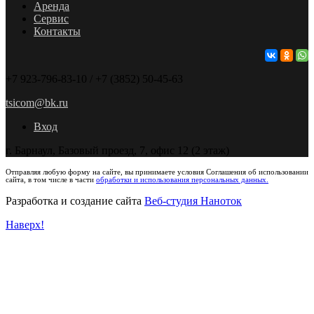
Аренда
Сервис
Контакты
+7 923-796-83-10 / +7 (3852) 50-45-63
tsicom@bk.ru
Вход
г. Барнаул, Базовый проезд, 7, офис 12 (2 этаж)
Отправляя любую форму на сайте, вы принимаете условия Соглашения об использовании
сайта, в том числе в части
обработки и использования персональных данных.
Разработка и создание сайта
Веб-студия Наноток
Наверх!