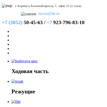
г. Барнаул, Базовый проезд, 7,
офис 12 (2 этаж)
tsicom@bk.ru
+7 (3852)
50-45-63 /
+7
923-796-83-10
Главная
Новости
Каталог
Аренда
Сервис
Контакты
Ходовая
часть
Режущие