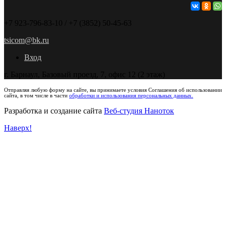
+7 923-796-83-10 / +7 (3852) 50-45-63
tsicom@bk.ru
Вход
г. Барнаул, Базовый проезд, 7, офис 12 (2 этаж)
Отправляя любую форму на сайте, вы принимаете условия Соглашения об использовании
сайта, в том числе в части
обработки и использования персональных данных.
Разработка и создание сайта
Веб-студия Наноток
Наверх!