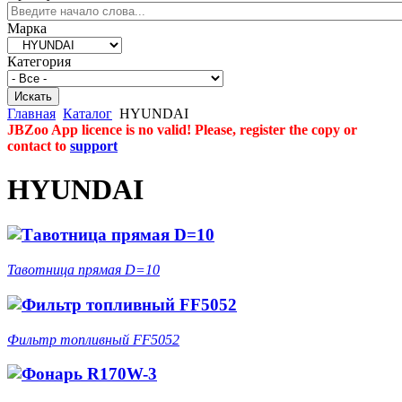
Марка
Категория
Главная
Каталог
HYUNDAI
JBZoo App licence is no valid! Please, register the copy or
contact to
support
HYUNDAI
Тавотница прямая D=10
Фильтр топливный FF5052