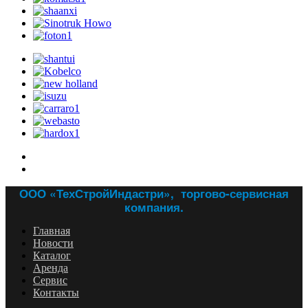
ООО «ТехСтройИндастри», торгово-сервисная
компания.
Главная
Новости
Каталог
Аренда
Сервис
Контакты