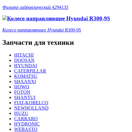
Фильтр гидравлический 4294135
Колесо направляющее Hyundai R300-9S
Запчасти для техники
HITACHI
DOOSAN
HYUNDAI
CATERPILLAR
KOMATSU
SHAANXI
HOWO
FOTON
SHANTUI
FIAT-KOBELCO
NEWHOLLAND
ISUZU
CARRARO
HYDRONIC
WEBASTO